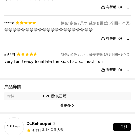
有帮助
(0)
f***n
颜色: 多色 / 尺寸: 菠萝套圈(含5个圈+5个叉)
💙💙💙💙💙💙💙💙💙💙💙💙💙💙💙💙💙💙💙💙💙
有帮助
(0)
m***f
颜色: 多色 / 尺寸: 菠萝套圈(含5个圈+5个叉)
very
fun
!
easy
to
inflate
the
kids
had
so
much
fun
有帮助
(0)
产品详情
3.3K 关注人数
4.91
材料:
PVC(聚氯乙烯)
看更多
3.3K 关注人数
4.91
DLKchaopai
关注
3.3K 关注人数
4.91