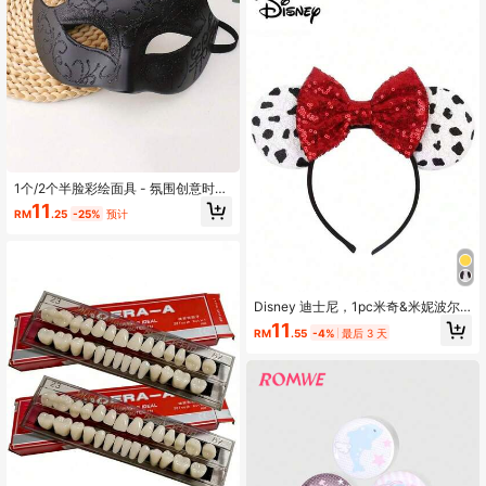
1个/2个半脸彩绘面具 - 氛围创意时尚
奇装异服派对活动用品彩绘眼罩 - 奇
11
RM
.25
-25%
预计
特礼物 - 派对礼物 - 派对用品 - 万圣
节酷炫装饰
Disney 迪士尼，1pc米奇&米妮波尔
卡圆点蝴蝶结头带，可爱蝴蝶结耳头
11
RM
.55
-4%
最后 3 天
带，经典卡通米奇和米妮头带一一非
常适合学校聚会、假面舞会、角色扮
演和主题公园活动，是任何场合的理
想礼物。这些带有蝴蝶结的米妮老鼠
配饰适合男士、女士和情侣佩戴，是
扮演公主角色、庆祝生日和圣诞聚会
的完美配饰。