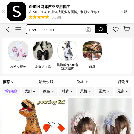
costume
SHEIN 马来西亚应用程序
×
תחפושות לנשים פורים
下载
在 SHEIN APP 中查找更多专属折扣和额外优惠！
(3,350)
תחפושת נשים
תחפושת נשים פורים
תחפושת לילדות לפורים
costume
תחפושות לנשים פורים
装扮服饰&角色
装扮类配饰
装扮类道具
道具
扮演服饰
推荐
最受欢迎
价格
筛选
类别
颜色
材质
风格
图案
元素