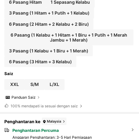
6 Pasang Hitam
1 Sepasang Kelabu
3 Pasang (1 Hitam + 1 Putih + 1 Kelabu)
6 Pasang (2 Hitam + 2 Kelabu + 2 Biru)
6 Pasang (1 Kelabu + 1 Hitam + 1 Biru + 1 Putih + 1 Merah
Jambu + 1 Merah)
3 Pasang (1 Kelabu + 1 Biru + 1 Merah)
6 Pasang (3 Hitam + 3 Kelabu)
Saiz
XXL
S/M
L/XL
Panduan Saiz
100%
mendapati ia sesuai dengan saiz
Penghantaran ke
Malaysia
Penghantaran Percuma
​Anggaran Penghantaran:
3-5 Hari Perniagaan