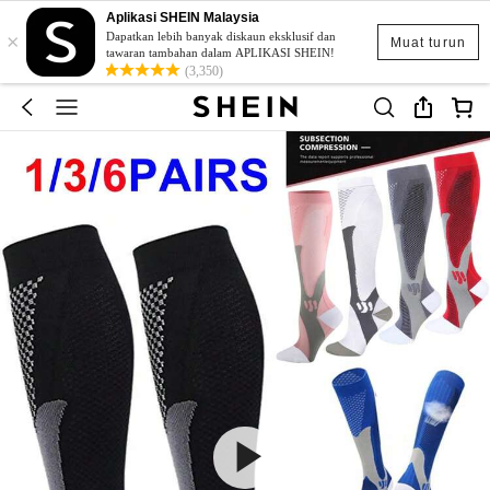
Aplikasi SHEIN Malaysia
×
Dapatkan lebih banyak diskaun eksklusif dan
Muat turun
tawaran tambahan dalam APLIKASI SHEIN!
(3,350)