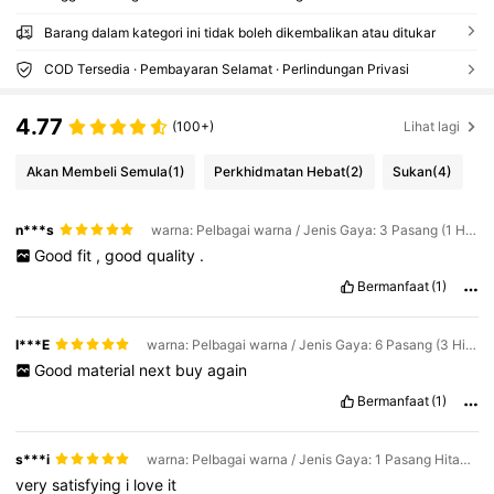
Barang dalam kategori ini tidak boleh dikembalikan atau ditukar
COD Tersedia · Pembayaran Selamat · Perlindungan Privasi
4.77
(100+)
Lihat lagi
Akan Membeli Semula
(1)
Perkhidmatan Hebat
(2)
Sukan
(4)
n***s
warna: Pelbagai warna / Jenis Gaya: 3 Pasang (1 Hitam + 1 Putih + 1 Kelabu) / Saiz: S/M
Good
fit
,
good
quality
.
Bermanfaat
(1)
I***E
warna: Pelbagai warna / Jenis Gaya: 6 Pasang (3 Hitam + 3 Kelabu) / Saiz: L/XL
Good
material
next
buy
again
Bermanfaat
(1)
s***i
warna: Pelbagai warna / Jenis Gaya: 1 Pasang Hitam / Saiz: XXL
very
satisfying
i
love
it