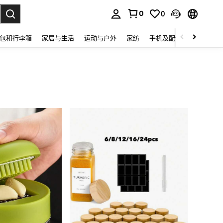
0
0
lect.
包和行李箱
家居与生活
运动与户外
家纺
手机及配件
电子产品