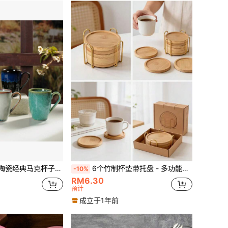
的花纹世界上只有一个，适用于日常、咖啡馆、派对等众多场景，母亲节礼物，微波炉烤箱洗碗机都可以使用
6个竹制杯垫带托盘 - 多功能适用于大杯、高脚杯、咖啡杯、多肉植物垫 天然木质饮料杯垫 适用于家庭厨房酒吧装饰
-10%
RM6.30
预计
成立于1年前