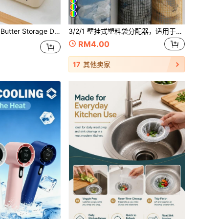
r Cheese Honey Cookies, Compact Countertop Storage Accessory for Daily Home Kitchen Food Organization,kitchen essentials,baking supplies
3/2/1 壁挂式塑料袋分配器，适用于家庭、厨房、夏季海滩派对、食品、露营、收纳整理、房间装饰、厨房配件、圣诞节、厨房用品、厨房收纳、厨房
RM4.00
17
其他卖家