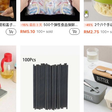
、茶、牛奶、冰美式咖啡和拿铁等饮品。
500个弹性食品保鲜膜 - 可拉伸透明盘子盖,可重复使用,多功能,无异味厨房保鲜膜,防尘适用于家庭、餐厅、野餐 - 适用于所有尺寸盘子,野餐必备|装饰包装膜|可重复使用塑料膜,食品塑料膜
2个/1个手动大蒜压榨机和研磨机 - 多功能厨房工具,可用于切碎、切片和研磨,适用于家庭、餐厅、
-15%
最后 3 天
-45%
RM5.10
100+ sold
RM2.75
100+ s