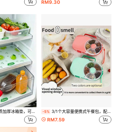
RM9.30
材质，创新花纹，适用于冰箱和厨房装饰，厨房必需品/工具/用品/配件，夏季
3/1个大容量便携式午餐包，配有旋转式容器，适合装零食，以及带密封隔层的旋转水果托盘，可装干果，返校季必备单品
-5%
RM7.59