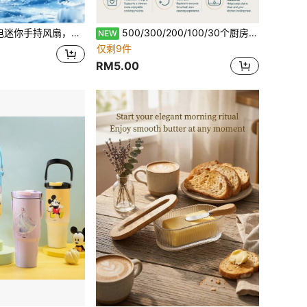
续航强力制冷，适用于办公室、宿舍和户外场景，男女通用，海滩旅行必备
500/300/200/100/30个厨房水槽垃圾过滤网，蔬菜清洗池、洗碗池家用过滤网和排水网，蔬菜盆、游泳池用防漏清洁网，口袋式与地漏式
NEW
仅剩9件
RM5.00