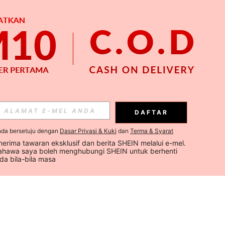
DAFTAR
nda bersetuju dengan
Dasar Privasi & Kuki
dan
Terma & Syarat
erima tawaran eksklusif dan berita SHEIN melalui e-mel. 
hawa saya boleh menghubungi SHEIN untuk berhenti 
a bila-bila masa