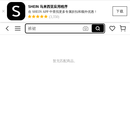
SHEIN 马来西亚应用程序
×
黑色短裤女生
下载
在 SHEIN APP 中查找更多专属折扣和额外优惠！
(3,350)
复古连衣裙
裤裙
大码运动套装
长袖睡衣
黑色短裤女生
暂无匹配商品。
复古连衣裙