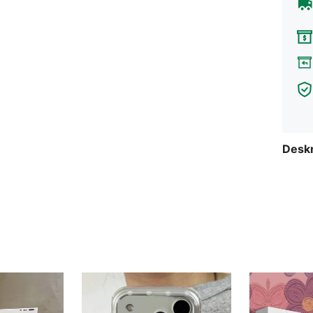
Deskr