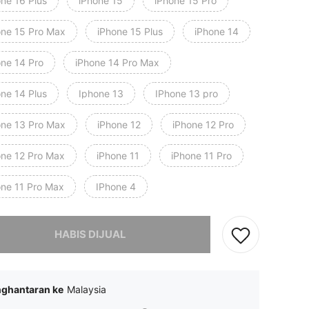
one 16 Plus
iPhone 15
iPhone 15 Pro
one 15 Pro Max
iPhone 15 Plus
iPhone 14
one 14 Pro
iPhone 14 Pro Max
one 14 Plus
Iphone 13
IPhone 13 pro
one 13 Pro Max
iPhone 12
iPhone 12 Pro
one 12 Pro Max
iPhone 11
iPhone 11 Pro
one 11 Pro Max
IPhone 4
em tersebut telah habis dijual
HABIS DIJUAL
ghantaran ke
Malaysia