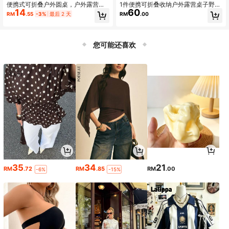
便携式可折叠户外圆桌，户外露营便
1件便携可折叠收纳户外露营桌子野餐
14
60
携折叠桌，可伸缩式户外露营桌 - 易
小圆桌郊游三脚架茶桌板
RM
.55
-3%
最后 2 天
RM
.00
于组装，紧凑便携，高度可调，腿部
可伸缩，适用于露营、野餐、钓鱼，
居家，阳台及户外使用，便携轻型户
外折叠塑料桌，可调节高度户外家具
您可能还喜欢
桌，易于安装露台家居桌子，便携式
必备露营装备餐桌，户外多功能花园
家具套装
35
34
21
RM
.72
RM
.85
RM
.00
-6%
-15%