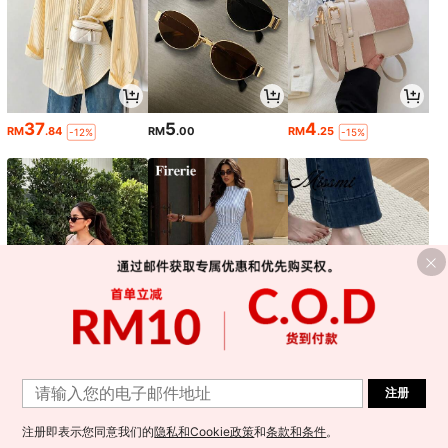
37
5
4
RM
.84
RM
.00
RM
.25
-12%
-15%
27
39
64
RM
.84
RM
.95
RM
.98
-4%
-15%
-2%
注册
1
0
注册即表示您同意我们的
隐私和Cookie政策
和
条款和条件
。