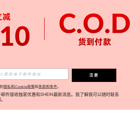
注册
的
隐私和Cookie政策
和
条款和条件
。
邮件接收独家优惠和SHEIN最新消息。我了解我可以随时联系
阅。