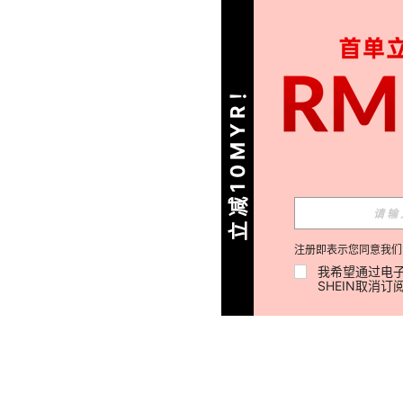
立减10MYR！
注册即表示您同意我们
我希望通过电子
SHEIN取消订