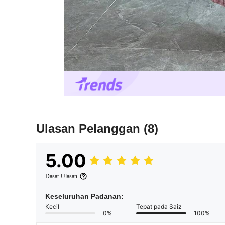
Ulasan Pelanggan
(8)
5.00
Dasar Ulasan
Keseluruhan Padanan:
Kecil
Tepat pada Saiz
0%
100%