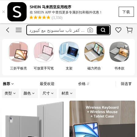
funda ipad con teclado
SHEIN 马来西亚应用程序
×
capa tab s10 fe teclado
下载
在 SHEIN APP 中查找更多专属折扣和额外优惠！
(3,350)
capa tablet com teclado samsung
كفر تاب سامسونج مع كيبورد a9
teclado ipad a16
funda ipad con teclado
capa tab s10 fe teclado
三折平板壳
可放置手写笔
支架
磁力闭合
书本款
推荐
最受欢迎
价格
筛选
类型
颜色
尺寸
材质