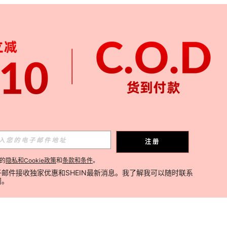
注册
的
隐私和Cookie政策
和
条款和条件
。
邮件接收独家优惠和SHEIN最新消息。我了解我可以随时联系
阅。