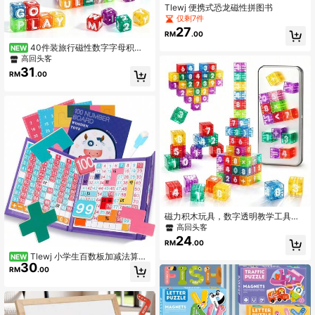
Tlewj 便携式恐龙磁性拼图书
仅剩7件
27
RM
.00
40件装旅行磁性数字字母积
NEW
木，磁性积木，DIY叠叠乐，STEM学
高回头客
习建构套装带收纳盒，数字与英语主
31
RM
.00
题，便携式拼搭玩具，亲子互动，颜
色随机
磁力积木玩具，数字透明教学工具，
学前学习拼写计数拼图玩具套装，学
高回头客
习活动计数叠叠乐 数学教具数字积木
24
RM
.00
精细动作训练 教育益智圣诞节日生日
礼物 儿童家庭学校适用（颜色随机）
Tlewj 小学生百数板加减法算术
NEW
30
教具数字玩具1到100数字拼图
RM
.00