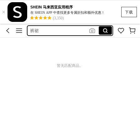
SHEIN 马来西亚应用程序
×
黑色短裤女生
下载
在 SHEIN APP 中查找更多专属折扣和额外优惠！
(3,350)
复古连衣裙
裤裙
大码运动套装
长袖睡衣
黑色短裤女生
暂无匹配商品。
复古连衣裙