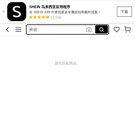
SHEIN 马来西亚应用程序
×
黑色短裤女生
下载
在 SHEIN APP 中查找更多专属折扣和额外优惠！
(3,350)
复古连衣裙
裤裙
大码运动套装
长袖睡衣
黑色短裤女生
暂无匹配商品。
复古连衣裙