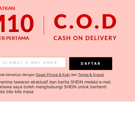
DAFTAR
nda bersetuju dengan
Dasar Privasi & Kuki
dan
Terma & Syarat
erima tawaran eksklusif dan berita SHEIN melalui e-mel. 
hawa saya boleh menghubungi SHEIN untuk berhenti 
a bila-bila masa