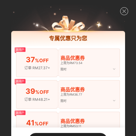
专属优惠只为您
新用户
商品优惠券
37
%OFF
上限为RM73.54
订单 RM27.37+
限时
新用户
商品优惠券
39
%OFF
上限为RM36.77
订单 RM48.21+
限时
新用户
商品优惠券
41
%OFF
上限为RM53.11
订单 RM75.58+
限时