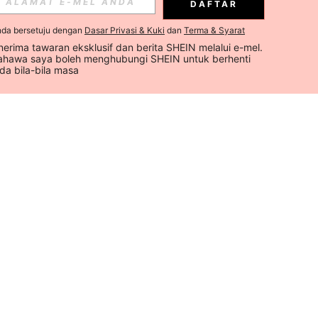
DAFTAR
nda bersetuju dengan
Dasar Privasi & Kuki
dan
Terma & Syarat
erima tawaran eksklusif dan berita SHEIN melalui e-mel. 
hawa saya boleh menghubungi SHEIN untuk berhenti 
a bila-bila masa