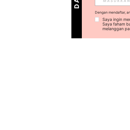
Dengan mendaftar, a
Saya ingin men
Saya faham ba
melanggan pad