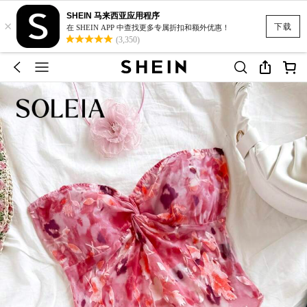
SHEIN 马来西亚应用程序
×
下载
在 SHEIN APP 中查找更多专属折扣和额外优惠！
(3,350)