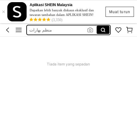
Aplikasi SHEIN Malaysia
×
pepper stand
Dapatkan lebih banyak diskaun eksklusif dan
Muat turun
tawaran tambahan dalam APLIKASI SHEIN!
ارفف بهارات
(3,350)
منظم بهارات
تنظيم بهارات
ارفف توابل
pepper stand
Tiada item yang sepadan
ارفف بهارات