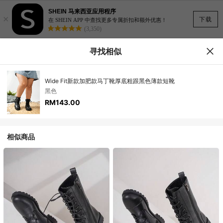
SHEIN 马来西亚应用程序
×
下载
在 SHEIN APP 中查找更多专属折扣和额外优惠！
(3,350)
寻找相似
Wide Fit新款加肥款马丁靴厚底粗跟黑色薄款短靴
黑色
RM143.00
相似商品