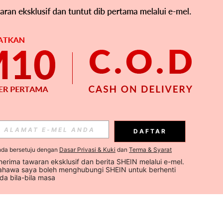
DAFTAR
nda bersetuju dengan
Dasar Privasi & Kuki
dan
Terma & Syarat
erima tawaran eksklusif dan berita SHEIN melalui e-mel. 
hawa saya boleh menghubungi SHEIN untuk berhenti 
a bila-bila masa