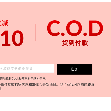
注册
的
隐私和Cookie政策
和
条款和条件
。
邮件接收独家优惠和SHEIN最新消息。我了解我可以随时联系
阅。