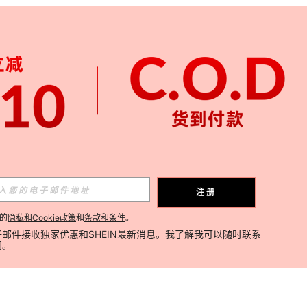
注册
的
隐私和Cookie政策
和
条款和条件
。
邮件接收独家优惠和SHEIN最新消息。我了解我可以随时联系
阅。