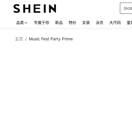
Sh2
Use up
品类
专属于你
新品
特价
女装
泳衣
大尺码
童
主页
Music Fest Party Prime
/