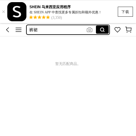
SHEIN 马来西亚应用程序
×
黑色短裤女生
下载
在 SHEIN APP 中查找更多专属折扣和额外优惠！
(3,350)
复古连衣裙
裤裙
大码运动套装
长袖睡衣
黑色短裤女生
暂无匹配商品。
复古连衣裙