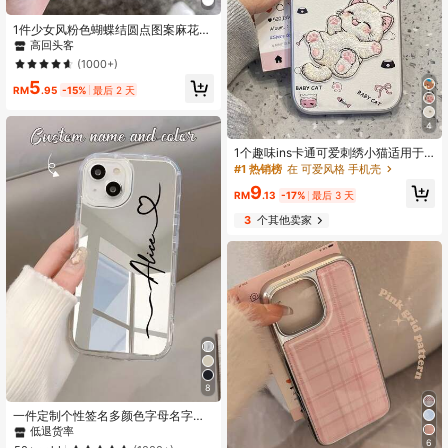
1件少女风粉色蝴蝶结圆点图案麻花壳
透明全包手机软壳适用于iphone11/1
高回头客
2/13/14/15/16pro max
(1000+)
5
RM
.95
-15%
最后 2 天
4
1个趣味ins卡通可爱刺绣小猫适用于ip
hone15手机壳苹果17promax保护套1
#1 热销榜
在 可爱风格 手机壳
4新款16pro独特巨好看16max网红手
9
机保护套，适合女生，生日，母亲节
RM
.13
-17%
最后 3 天
礼物
3
个其他卖家
8
一件定制个性签名多颜色字母名字短
句防摔加厚透明镜子手机壳保护套镜
低退货率
子手机壳定制姓名手机套定制适用11
6