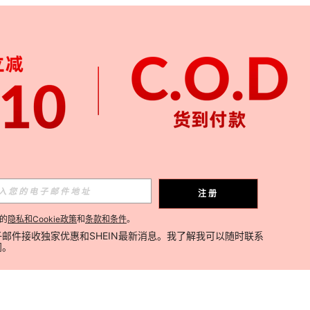
注册
的
隐私和Cookie政策
和
条款和条件
。
邮件接收独家优惠和SHEIN最新消息。我了解我可以随时联系
阅。