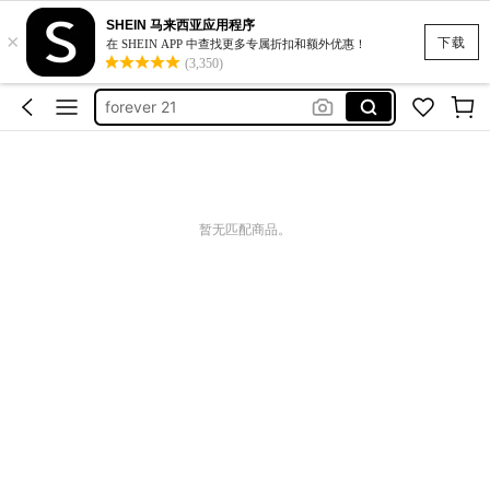
SHEIN 马来西亚应用程序
×
aloruh
下载
在 SHEIN APP 中查找更多专属折扣和额外优惠！
(3,350)
motf
forever 21
firerie
dazy
aloruh
暂无匹配商品。
motf